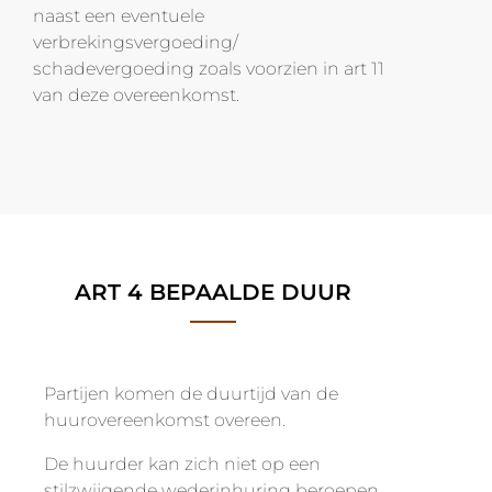
naast een eventuele
verbrekingsvergoeding/
schadevergoeding zoals voorzien in art 11
van deze overeenkomst.
ART 4 BEPAALDE DUUR
Partijen komen de duurtijd van de
huurovereenkomst overeen.
De huurder kan zich niet op een
stilzwijgende wederinhuring beroepen