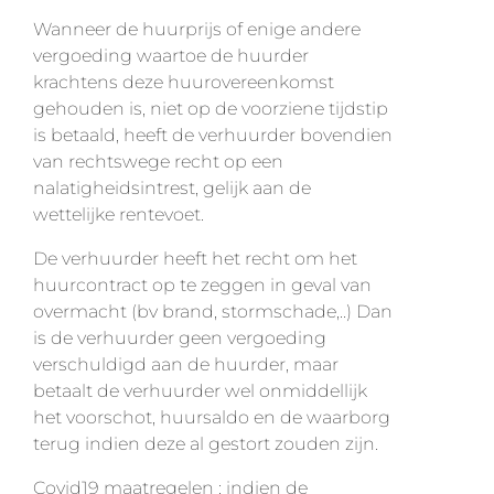
Wanneer de huurprijs of enige andere
vergoeding waartoe de huurder
krachtens deze huurovereenkomst
gehouden is, niet op de voorziene tijdstip
is betaald, heeft de verhuurder bovendien
van rechtswege recht op een
nalatigheidsintrest, gelijk aan de
wettelijke rentevoet.
De verhuurder heeft het recht om het
huurcontract op te zeggen in geval van
overmacht (bv brand, stormschade,..) Dan
is de verhuurder geen vergoeding
verschuldigd aan de huurder, maar
betaalt de verhuurder wel onmiddellijk
het voorschot, huursaldo en de waarborg
terug indien deze al gestort zouden zijn.
Covid19 maatregelen : indien de