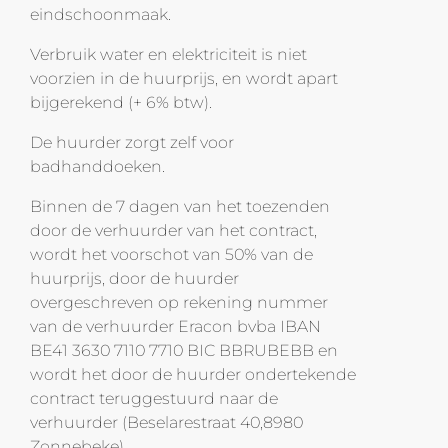
eindschoonmaak.
Verbruik water en elektriciteit is niet
voorzien in de huurprijs, en wordt apart
bijgerekend (+ 6% btw).
De huurder zorgt zelf voor
badhanddoeken.
Binnen de 7 dagen van het toezenden
door de verhuurder van het contract,
wordt het voorschot van 50% van de
huurprijs, door de huurder
overgeschreven op rekening nummer
van de verhuurder
Eracon bvba IBAN
BE41 3630 7110 7710 BIC BBRUBEBB en
wordt het door de huurder ondertekende
contract teruggestuurd naar de
verhuurder (Beselarestraat 40,8980
Zonnebeke).