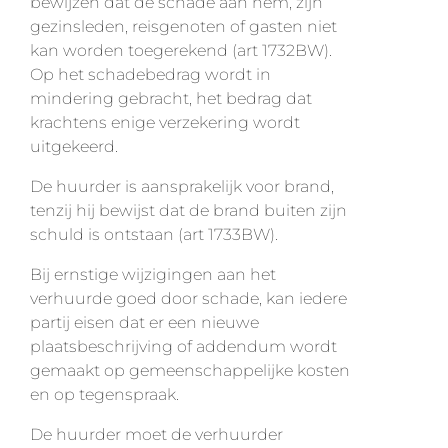
bewijzen dat de schade aan hem, zijn
gezinsleden, reisgenoten of gasten niet
kan worden toegerekend (art 1732BW).
Op het schadebedrag wordt in
mindering gebracht, het bedrag dat
krachtens enige verzekering wordt
uitgekeerd.
De huurder is aansprakelijk voor brand,
tenzij hij bewijst dat de brand buiten zijn
schuld is ontstaan (art 1733BW).
Bij ernstige wijzigingen aan het
verhuurde goed door schade, kan iedere
partij eisen dat er een nieuwe
plaatsbeschrijving of addendum wordt
gemaakt op gemeenschappelijke kosten
en op tegenspraak.
De huurder moet de verhuurder