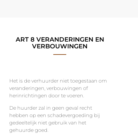
ART 8 VERANDERINGEN EN
VERBOUWINGEN
Het is de verhuurder niet toegestaan om
veranderingen, verbouwingen of
herinrichtingen door te voeren.
De huurder zal in geen geval recht
hebben op een schadevergoeding bij
gedeeltelijk niet gebruik van het
gehuurde goed.