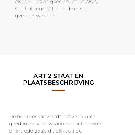
alsook mogen geen ballen (basket,
voetbal, tennis) tegen de gevel
gegooid worden.
ART 2 STAAT EN
PLAATSBESCHRIJVING
De huurder aanvaardt het verhuurde
goed in de staat waarin het zich bevindt
bij intrede, zoals dit blijkt uit de