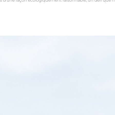
is d’une façon écologiquement raisonnable, un défi que n