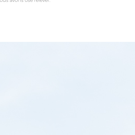
ous avons osé relever.