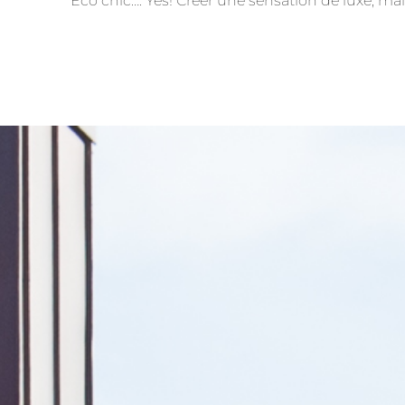
Eco chic…. Yes! Créer une sensation de luxe, ma