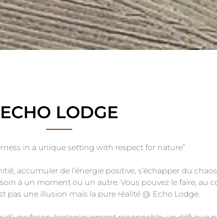
ECHO LODGE
rness in a unique setting with respect for nature”
’amitié, accumuler de l’énergie positive, s’échapper du cha
oin à un moment ou un autre. Vous pouvez le faire, au
st pas une illusion mais la pure réalité @ Echo Lodge.