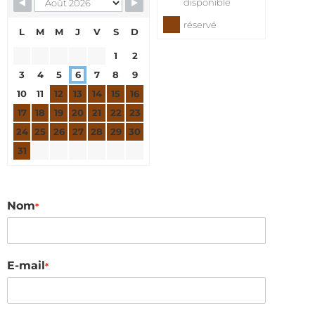
Skip Booking Form
disponible
réservé
L
M
M
J
V
S
D
1
2
3
4
5
6
7
8
9
10
11
12
13
14
15
16
17
18
19
20
21
22
23
24
25
26
27
28
29
30
31
Nom
*
E-mail
*