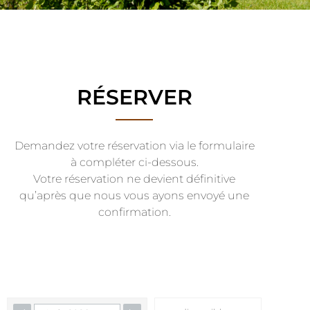
RÉSERVER
Demandez votre réservation via le formulaire
à compléter ci-dessous.
Votre réservation ne devient définitive
qu’après que nous vous ayons envoyé une
confirmation.